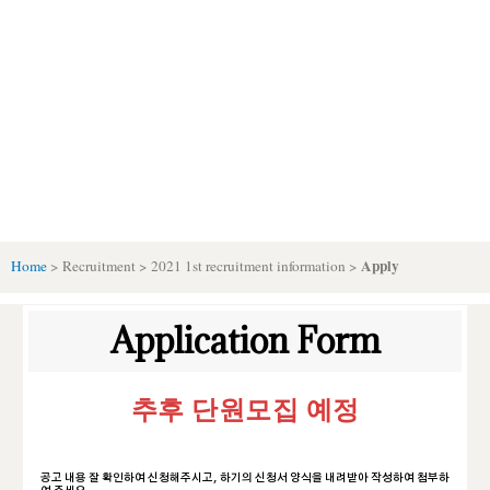
Skip
to
content
Application
We are waiting for you
Apply
Home
> Recruitment > 2021 1st recruitment information >
Application Form
추후 단원모집 예정
공고 내용 잘 확인하여 신청해주시고, 하기의 신청서 양식을 내려받아 작성하여 첨부하